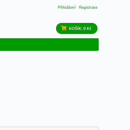
Přihlášení
Registrace
KOŠÍK:
0 Kč