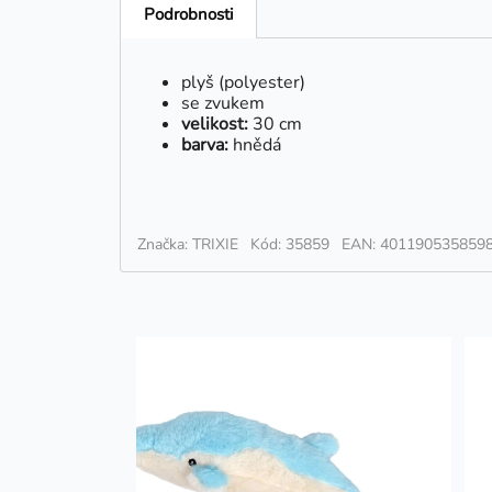
Podrobnosti
plyš (polyester)
se zvukem
velikost:
30 cm
barva:
hnědá
Značka: TRIXIE
Kód: 35859
EAN: 401190535859