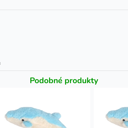
8
Podobné produkty