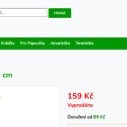
Hledat
 Králíčky
Pro Papoušky
Akvaristika
Teraristika
0 cm
159 Kč
Vyprodáno
Doručení od
89 Kč