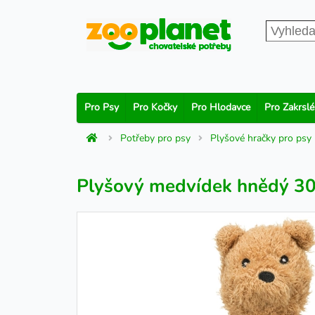
Pro Psy
Pro Kočky
Pro Hlodavce
Pro Zakrslé
Potřeby pro psy
Plyšové hračky pro psy
Plyšový medvídek hnědý 3