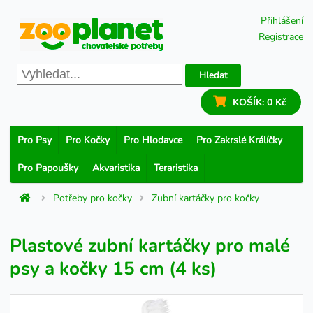
Přihlášení
Registrace
Hledat
KOŠÍK:
0 Kč
Pro Psy
Pro Kočky
Pro Hlodavce
Pro Zakrslé Králíčky
Pro Papoušky
Akvaristika
Teraristika
Potřeby pro kočky
Zubní kartáčky pro kočky
Plastové zubní kartáčky pro malé
psy a kočky 15 cm (4 ks)