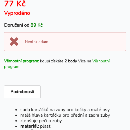
77 Kč
Vyprodáno
Doručení od
89 Kč
Není skladam
Věrnostní program:
koupí získáte
2 body
Více na
Věrnostní
program
Podrobnosti
sada kartáčků na zuby pro kočky a malé psy
malá hlava kartáčku pro přední a zadní zuby
zlepšuje péči o zuby
materiál:
plast