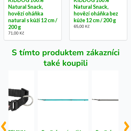
Natural Snack,
Natural Snack,
hovězí oháňka
hovězí oháňka bez
natural s kůží 12 cm /
kůže 12 cm / 200 g
200 g
65,00 Kč
71,00 Kč
S tímto produktem zákazníci
také koupili