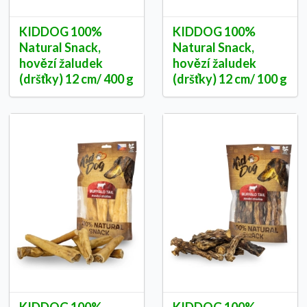
KIDDOG 100%
KIDDOG 100%
Natural Snack,
Natural Snack,
hovězí žaludek
hovězí žaludek
(dršťky) 12 cm/ 400 g
(dršťky) 12 cm/ 100 g
KIDDOG 100%
KIDDOG 100%