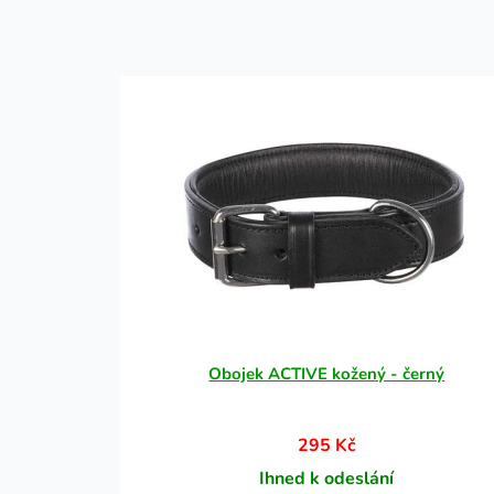
Obojek ACTIVE kožený - černý
295 Kč
Ihned k odeslání