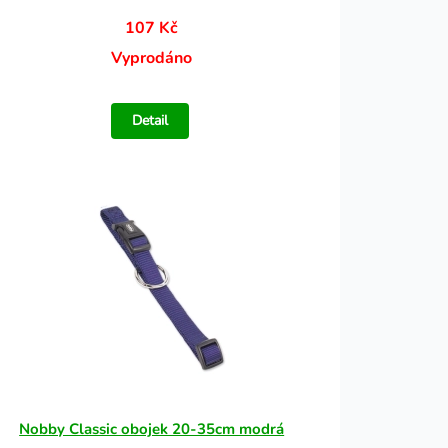
107 Kč
Vyprodáno
Detail
Nobby Classic obojek 20-35cm modrá