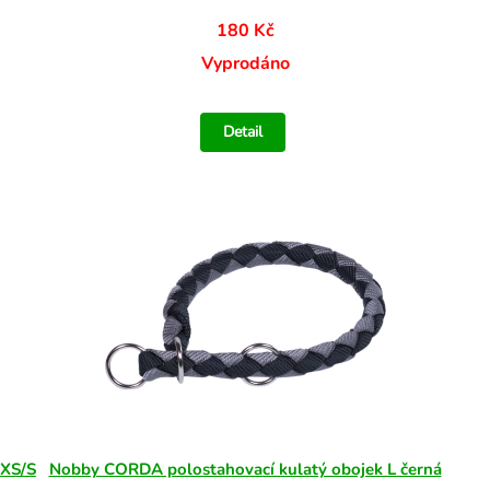
180 Kč
Vyprodáno
Detail
 XS/S
Nobby CORDA polostahovací kulatý obojek L černá