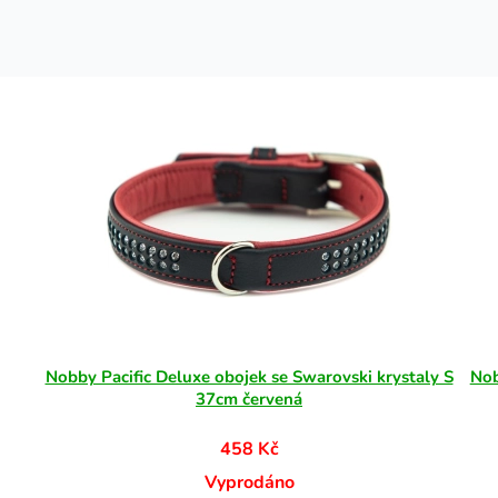
Nobby Pacific Deluxe obojek se Swarovski krystaly S
Nob
37cm červená
458 Kč
Vyprodáno