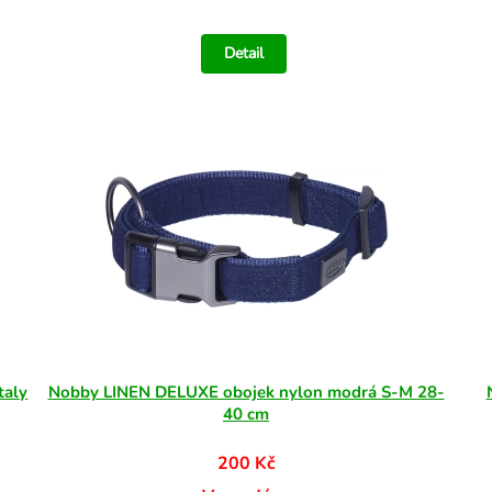
Detail
taly
Nobby LINEN DELUXE obojek nylon modrá S-M 28-
40 cm
200 Kč