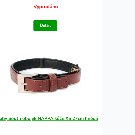
Vyprodáno
Detail
bby South obojek NAPPA kůže XS 27cm hnědá