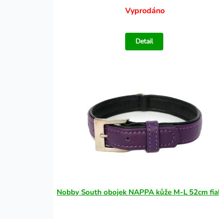
Vyprodáno
Detail
Nobby South obojek NAPPA kůže M-L 52cm fia