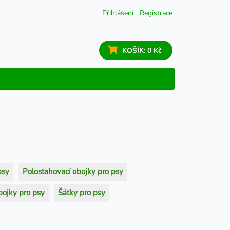
Přihlášení
Registrace
KOŠÍK:
0 Kč
psy
Polostahovací obojky pro psy
bojky pro psy
Šátky pro psy