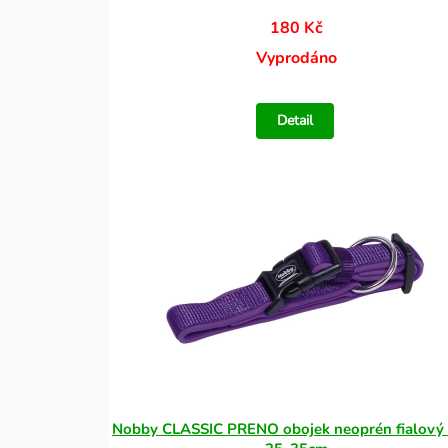
180 Kč
Vyprodáno
Detail
Nobby CLASSIC PRENO obojek neoprén fialový