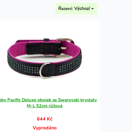
Řazení:
Výchozí
by Pacific Deluxe obojek se Swarovski krystaly
M-L 52cm růžová
644 Kč
Vyprodáno