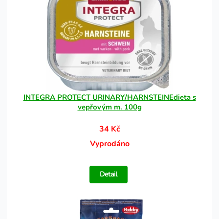
INTEGRA PROTECT URINARY/HARNSTEINEdieta s
vepřovým m. 100g
34 Kč
Vyprodáno
Detail