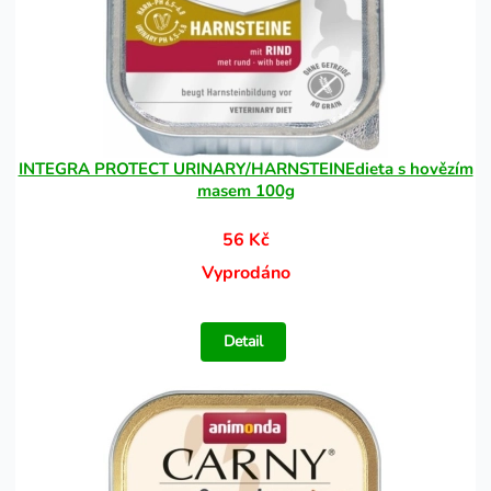
INTEGRA PROTECT URINARY/HARNSTEINEdieta s hovězím
masem 100g
56 Kč
Vyprodáno
Detail