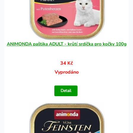
ANIMONDA paštika ADULT - krůtí srdíčka pro kočky 100g
34 Kč
Vyprodáno
Detail