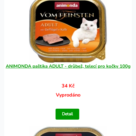
ANIMONDA paštika ADULT - drůbež, telecí pro kočky 100g
34 Kč
Vyprodáno
Detail