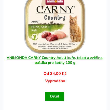
ANIMONDA CARNY Country Adult kuře, telecí a zvěřina,
paštika pro kočky 100 g
Od 34,00 Kč
Vyprodáno
Detail