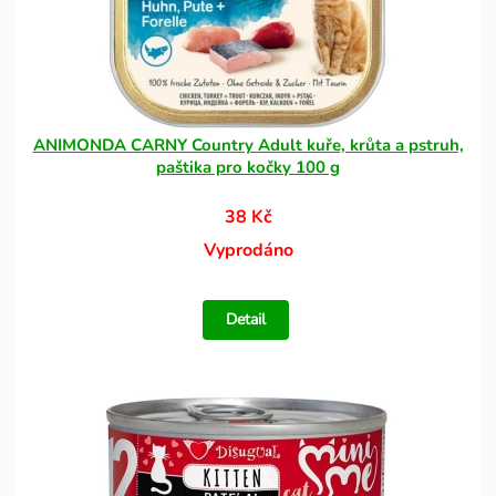
ANIMONDA CARNY Country Adult kuře, krůta a pstruh,
paštika pro kočky 100 g
38 Kč
Vyprodáno
Detail