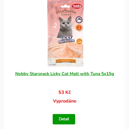
Nobby Starsnack Licky Cat Malt with Tuna 5x15g
53 Kč
Vyprodáno
Detail