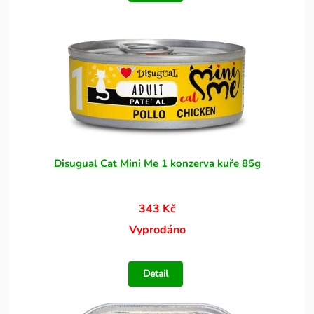
Disugual Cat Mini Me 1 konzerva kuře 85g
343 Kč
Vyprodáno
Detail