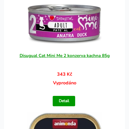
Disugual Cat Mini Me 2 konzerva kachna 85g
343 Kč
Vyprodáno
Detail