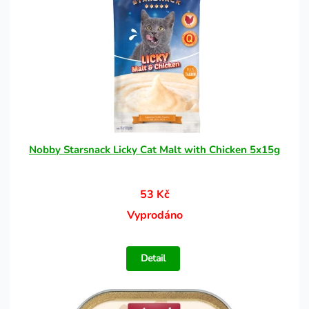
Nobby Starsnack Licky Cat Malt with Chicken 5x15g
53 Kč
Vyprodáno
Detail