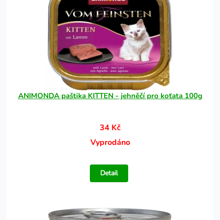
ANIMONDA paštika KITTEN - jehněčí pro koťata 100g
34 Kč
Vyprodáno
Detail