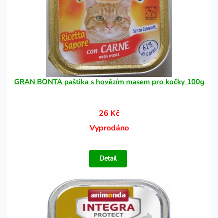
GRAN BONTA paštika s hovězím masem pro kočky 100g
26 Kč
Vyprodáno
Detail