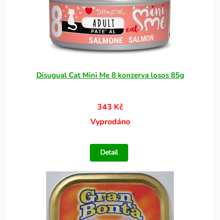
Disugual Cat Mini Me 8 konzerva losos 85g
343 Kč
Vyprodáno
Detail