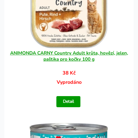
ANIMONDA CARNY Country Adult krůta, hovězí, jelen,
paštika pro kočky 100 g
38 Kč
Vyprodáno
Detail