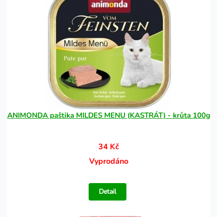
ANIMONDA paštika MILDES MENU (KASTRÁT) - krůta 100g
34 Kč
Vyprodáno
Detail