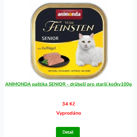
ANIMONDA paštika SENIOR - drůbeží pro starší kočky100g
34 Kč
Vyprodáno
Detail