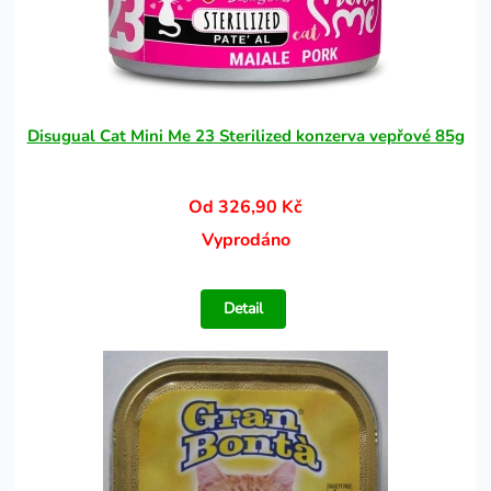
Disugual Cat Mini Me 23 Sterilized konzerva vepřové 85g
Od 326,90 Kč
Vyprodáno
Detail