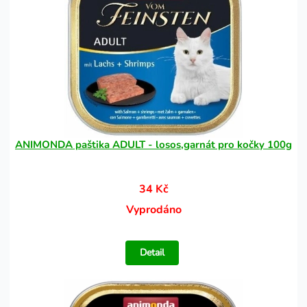
ANIMONDA paštika ADULT - losos,garnát pro kočky 100g
34 Kč
Vyprodáno
Detail