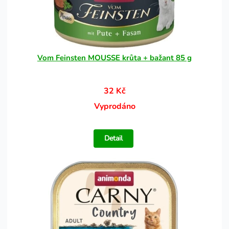
Vom Feinsten MOUSSE krůta + bažant 85 g
32 Kč
Vyprodáno
Detail