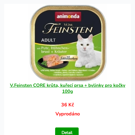
V.Feinsten CORE krůta, kuřecí prsa + bylinky pro kočky
100g
36 Kč
Vyprodáno
Detail