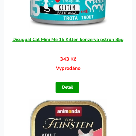
Disugual Cat Mini Me 15 Kitten konzerva pstruh 85g
343 Kč
Vyprodáno
Detail