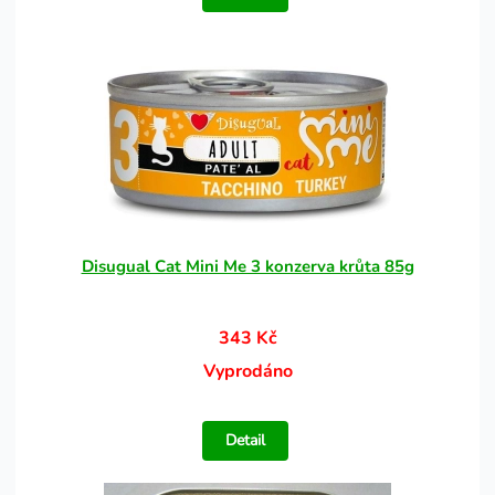
Disugual Cat Mini Me 3 konzerva krůta 85g
343 Kč
Vyprodáno
Detail