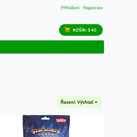
Přihlášení
Registrace
KOŠÍK:
0 Kč
Řazení:
Výchozí