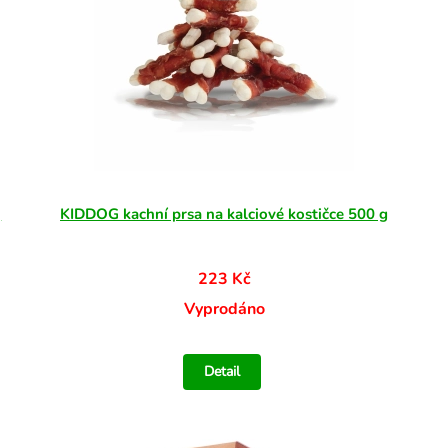
)
KIDDOG kachní prsa na kalciové kostičce 500 g
223 Kč
Vyprodáno
Detail