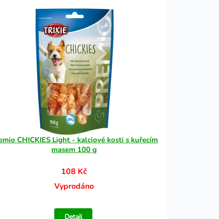
emio CHICKIES Light - kalciové kosti s kuřecím
masem 100 g
108 Kč
Vyprodáno
Detail