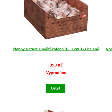
Nobby Nature Hovězí koleno 9-11 cm 1ks balené
Nob
893 Kč
Vyprodáno
Detail