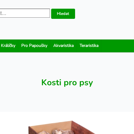
Hledat
 Králíčky
Pro Papoušky
Akvaristika
Teraristika
Kosti pro psy