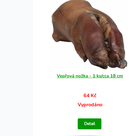
Vepřová nožka - 1 ks/cca 18 cm
64 Kč
Vyprodáno
Detail