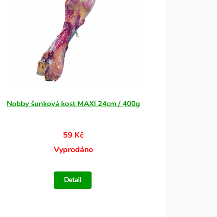
Nobby šunková kost MAXI 24cm / 400g
59 Kč
Vyprodáno
Detail