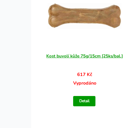
Kost buvolí kůže 75g/15cm [25ks/bal.]
617 Kč
Vyprodáno
Detail