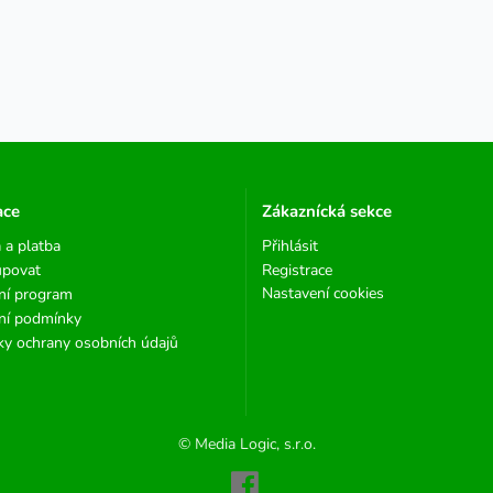
ace
Zákaznícká sekce
 a platba
Přihlásit
upovat
Registrace
Nastavení cookies
ní program
ní podmínky
y ochrany osobních údajů
© Media Logic, s.r.o.