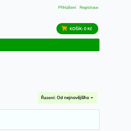
Přihlášení
Registrace
KOŠÍK:
0 Kč
Řazení:
Od nejnovějšího