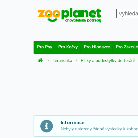
Pro Psy
Pro Kočky
Pro Hlodavce
Pro Zakrslé
Teraristika
Písky a podestýlky do terárií
Informace
Nebyly nalezeny žádné výsledky k zobra