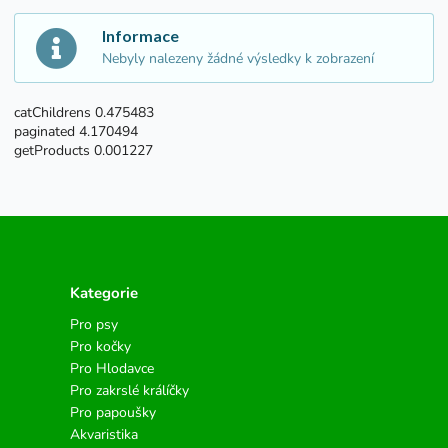
Informace
Nebyly nalezeny žádné výsledky k zobrazení
catChildrens 0.475483
paginated 4.170494
getProducts 0.001227
Kategorie
Pro psy
Pro kočky
Pro Hlodavce
Pro zakrslé králíčky
Pro papoušky
Akvaristika