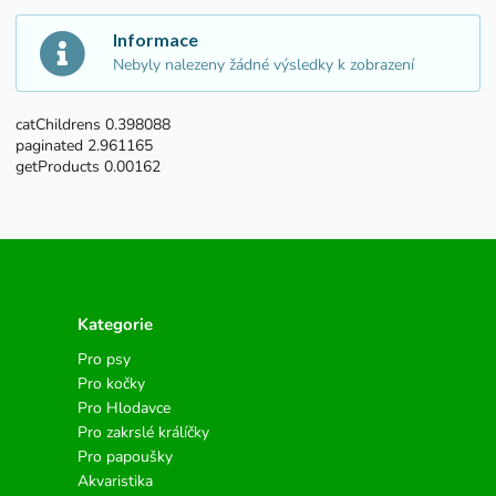
Informace
Nebyly nalezeny žádné výsledky k zobrazení
catChildrens 0.398088
paginated 2.961165
getProducts 0.00162
Kategorie
Pro psy
Pro kočky
Pro Hlodavce
Pro zakrslé králíčky
Pro papoušky
Akvaristika