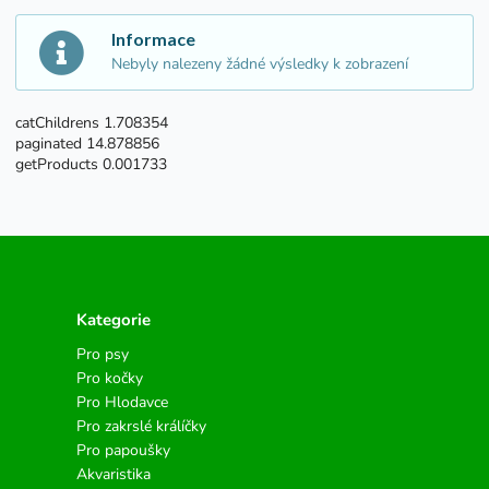
Informace
Nebyly nalezeny žádné výsledky k zobrazení
catChildrens 1.708354
paginated 14.878856
getProducts 0.001733
Kategorie
Pro psy
Pro kočky
Pro Hlodavce
Pro zakrslé králíčky
Pro papoušky
Akvaristika