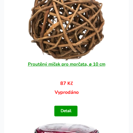
Proutěný míček pro morčata, ø 10 cm
87 Kč
Vyprodáno
Detail