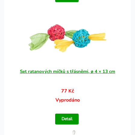
Set ratanových míčků s třásněmi, ø 4 × 13 cm
77 Kč
Vyprodáno
Detail