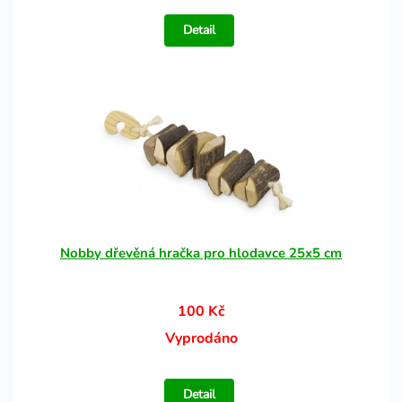
Detail
Nobby dřevěná hračka pro hlodavce 25x5 cm
100 Kč
Vyprodáno
Detail