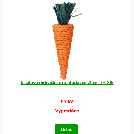
Sisalová mrkvička pro hlodavce 20cm TRIXIE
87 Kč
Vyprodáno
Detail