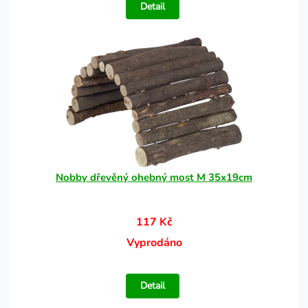
Detail
Nobby dřevěný ohebný most M 35x19cm
117 Kč
Vyprodáno
Detail