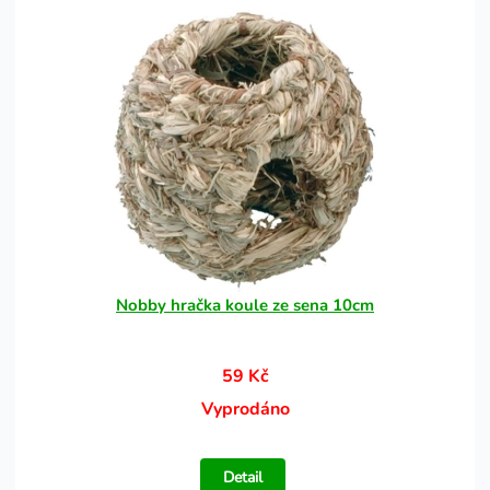
Nobby hračka koule ze sena 10cm
59 Kč
Vyprodáno
Detail