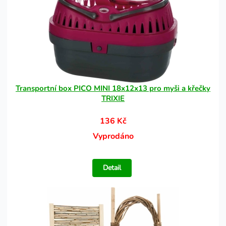
Transportní box PICO MINI 18x12x13 pro myši a křečky
TRIXIE
136 Kč
Vyprodáno
Detail