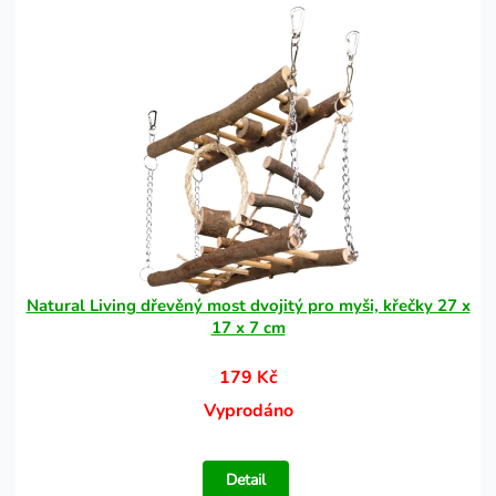
Natural Living dřevěný most dvojitý pro myši, křečky 27 x
17 x 7 cm
179 Kč
Vyprodáno
Detail