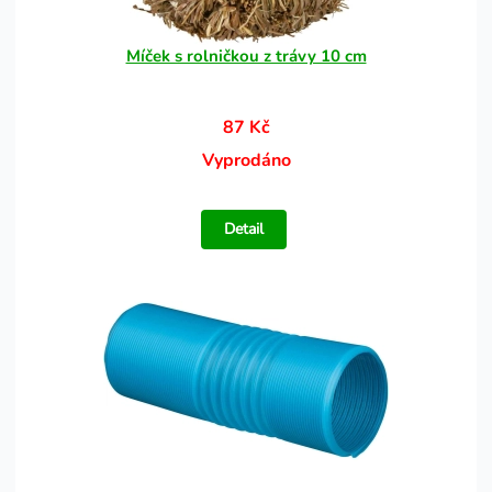
Míček s rolničkou z trávy 10 cm
87 Kč
Vyprodáno
Detail