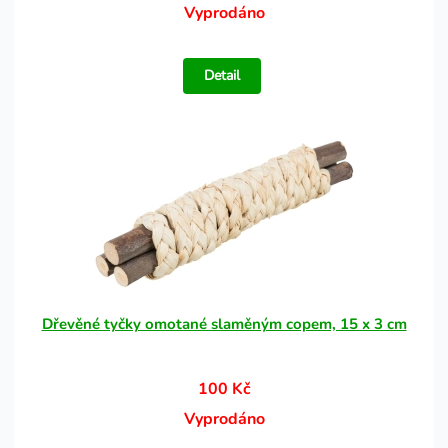
Vyprodáno
Detail
Dřevěné tyčky omotané slaměným copem, 15 x 3 cm
100 Kč
Vyprodáno