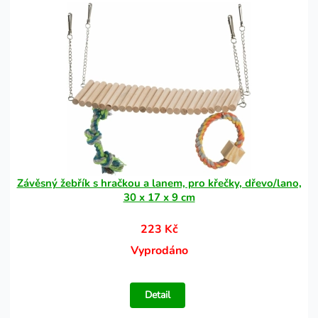
Závěsný žebřík s hračkou a lanem, pro křečky, dřevo/lano,
30 x 17 x 9 cm
223 Kč
Vyprodáno
Detail