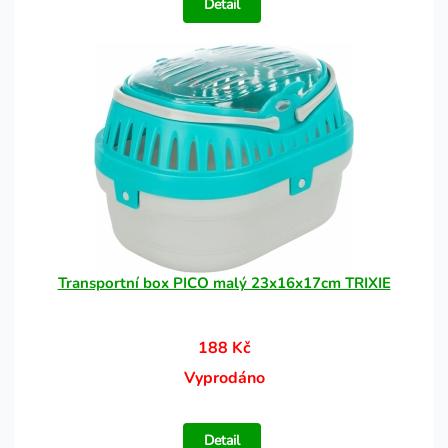
Detail
Transportní box PICO malý 23x16x17cm TRIXIE
188 Kč
Vyprodáno
Detail