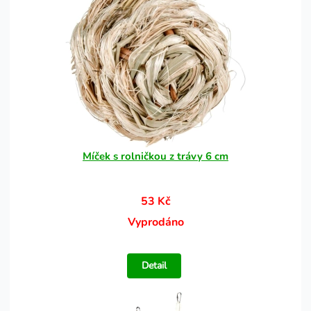
Míček s rolničkou z trávy 6 cm
53 Kč
Vyprodáno
Detail