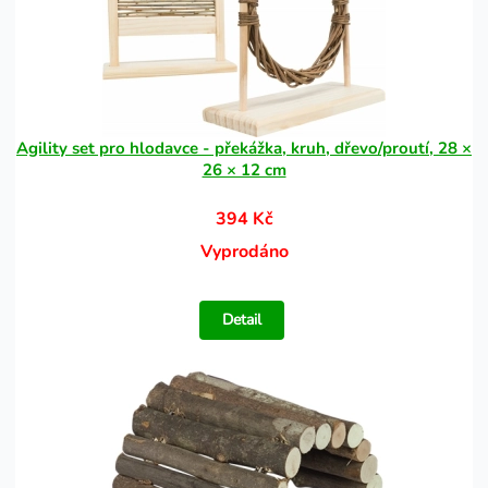
Agility set pro hlodavce - překážka, kruh, dřevo/proutí, 28 ×
26 × 12 cm
394 Kč
Vyprodáno
Detail