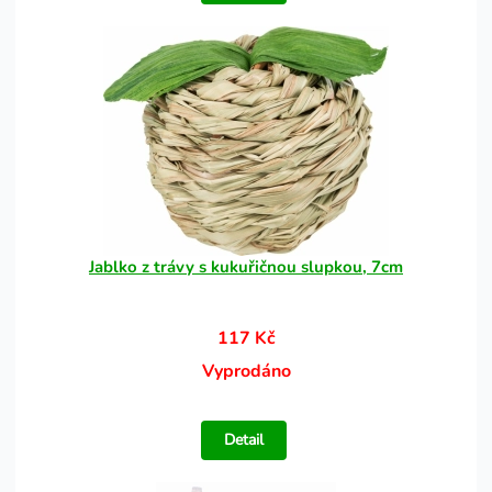
Jablko z trávy s kukuřičnou slupkou, 7cm
117 Kč
Vyprodáno
Detail