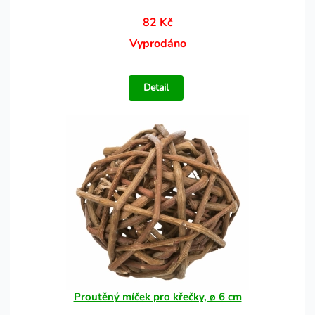
82 Kč
Vyprodáno
Detail
Proutěný míček pro křečky, ø 6 cm