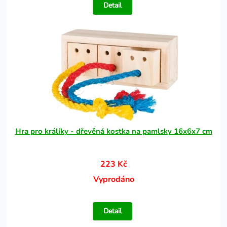
Detail
Hra pro králíky - dřevěná kostka na pamlsky 16x6x7 cm
223 Kč
Vyprodáno
Detail