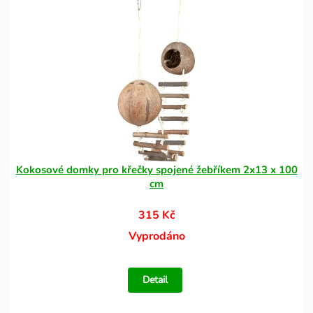
Kokosové domky pro křečky spojené žebříkem 2x13 x 100
cm
315 Kč
Vyprodáno
Detail