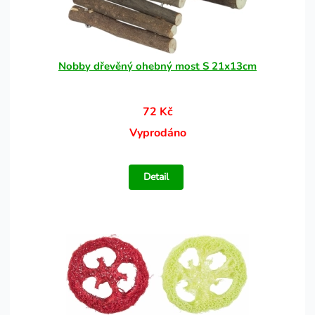
Nobby dřevěný ohebný most S 21x13cm
72 Kč
Vyprodáno
Detail