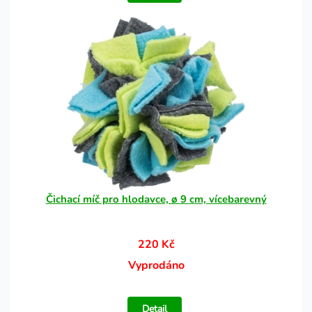
Čichací míč pro hlodavce, ø 9 cm, vícebarevný
220 Kč
Vyprodáno
Detail